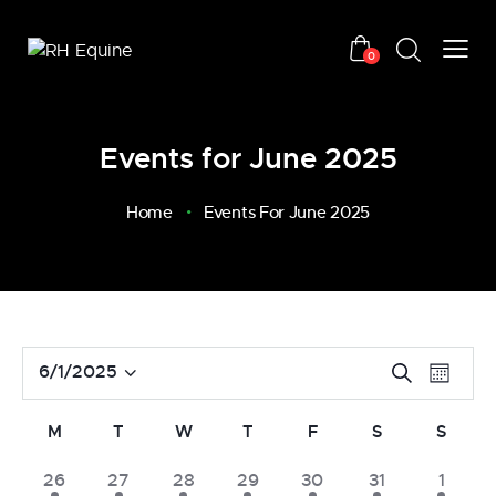
0
Events for June 2025
Home
Events For June 2025
E
E
6/1/2025
S
M
v
S
e
v
o
a
e
e
e
n
C
M
T
W
T
F
S
S
r
n
l
t
n
a
c
h
t
e
7
7
7
7
7
7
7
26
27
28
29
30
31
1
t
h
l